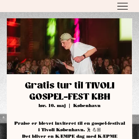
Gratis tur til TIVOLI
GOSPEL-FEST KBH
lør. 10. maj
  |  
København
Praise er blevet inviteret til en gospel-festival
i Tivoli København. 🕺 💪🏼
Det bliver en KÆMPE dag med KÆPME