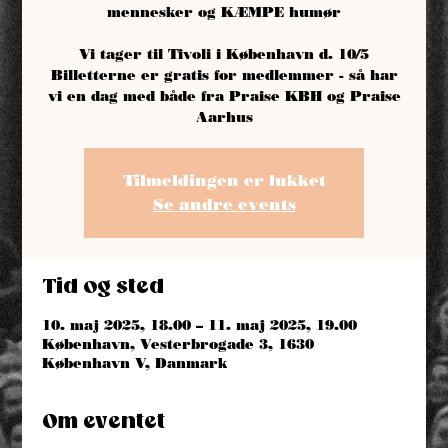
mennesker og KÆMPE humør
Vi tager til Tivoli i København d. 10/5
Billetterne er gratis for medlemmer - så har
vi en dag med både fra Praise KBH og Praise
Aarhus
Tilmeldingen er lukket
Se andre events
Tid og sted
10. maj 2025, 18.00 – 11. maj 2025, 19.00
København, Vesterbrogade 3, 1630
København V, Danmark
Om eventet