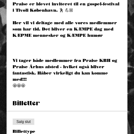
Praise er blevet inviteret til en gospel-festival 
i Tivoli København. 🕺 💪🏼 
Her vil vi deltage med alle vores medlemmer 
som har tid. Det bliver en KÆMPE dag med 
KÆPME mennesker og KÆMPE humør
Vi tager både medlemmer fra Praise KBH og 
Praise Århus afsted - hvlket også bliver 
fantastisk. Håber virkeligt du kan komme 
med!!!
🤩🤩🤩
Billetter
Salg slut
Billettype