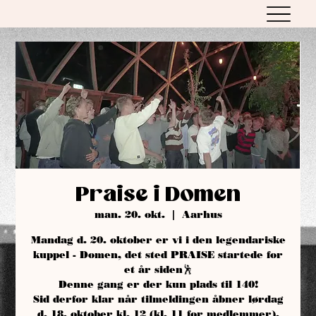
Praise i Domen
man. 20. okt.
  |  
Aarhus
Mandag d. 20. oktober er vi i den legendariske
kuppel - Domen, det sted PRAISE startede for
et år siden🕺
Denne gang er der kun plads til 140!
Sid derfor klar når tilmeldingen åbner lørdag