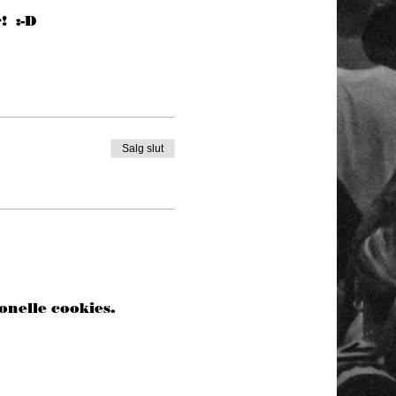
  :-D
Salg slut
onelle cookies.