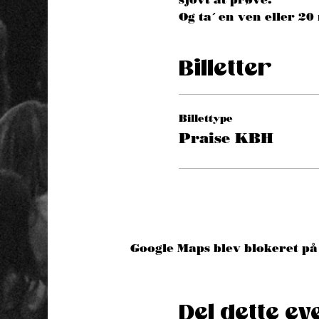
Og ta´ en ven eller 2
Billetter
Billettype
Praise KBH
Google Maps blev blokeret på 
Del dette ev