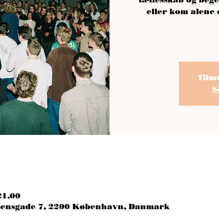
eller kom alene
Tilm
S
21.00
esensgade 7, 2200 København, Danmark