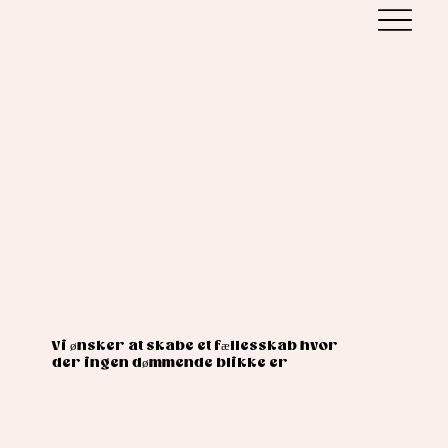
Vi ønsker at skabe et fællesskab hvor
der ingen dømmende blikke er