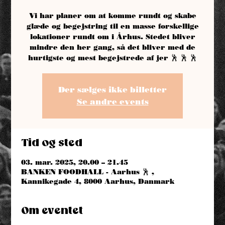
Vi har planer om at komme rundt og skabe
glæde og begejstring til en masse forskellige
lokationer rundt om i Århus. Stedet bliver
mindre den her gang, så det bliver med de
Der sælges ikke billetter
Se andre events
Tid og sted
03. mar. 2025, 20.00 – 21.45
BANKEN FOODHALL - Aarhus 🕺 ,
Kannikegade 4, 8000 Aarhus, Danmark
Om eventet