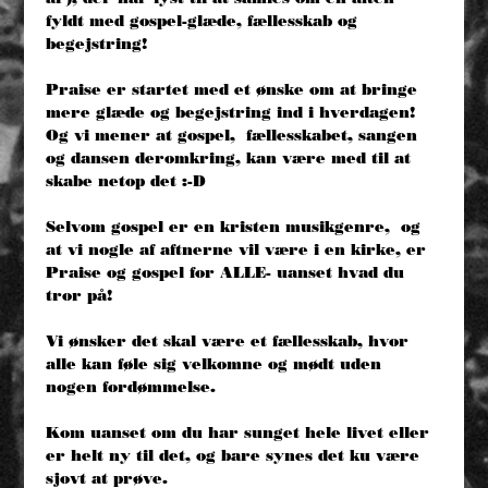
fyldt med gospel-glæde, fællesskab og 
begejstring! 
Praise er startet med et ønske om at bringe 
mere glæde og begejstring ind i hverdagen! 
Og vi mener at gospel,  fællesskabet, sangen 
og dansen deromkring, kan være med til at 
skabe netop det :-D 
Selvom gospel er en kristen musikgenre,  og 
at vi nogle af aftnerne vil være i en kirke, er 
Praise og gospel for ALLE- uanset hvad du 
tror på! 
Vi ønsker det skal være et fællesskab, hvor 
alle kan føle sig velkomne og mødt uden 
nogen fordømmelse. 
Kom uanset om du har sunget hele livet eller 
er helt ny til det, og bare synes det ku være 
sjovt at prøve. 