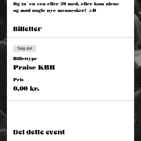
Og ta´ en ven eller 20 med, eller kom alene 
og mød nogle nye mennesker!  :-D
Billetter
Salg slut
Billettype
Praise KBH
Pris
0,00 kr.
Del dette event