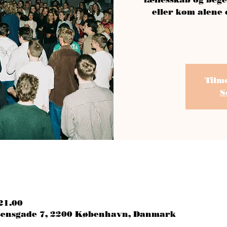
eller kom alene
Tilm
S
 21.00
esensgade 7, 2200 København, Danmark