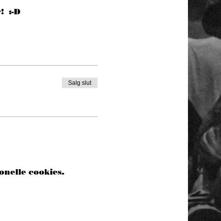
  :-D
Salg slut
onelle cookies.