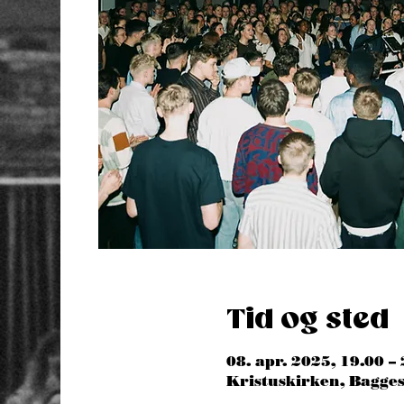
Tid og sted
08. apr. 2025, 19.00 –
Kristuskirken, Bagg