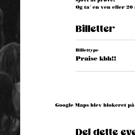
Og ta´ en ven eller 2
Billetter
Billettype
Praise kbh!!
Google Maps blev blokeret på 
Del dette ev