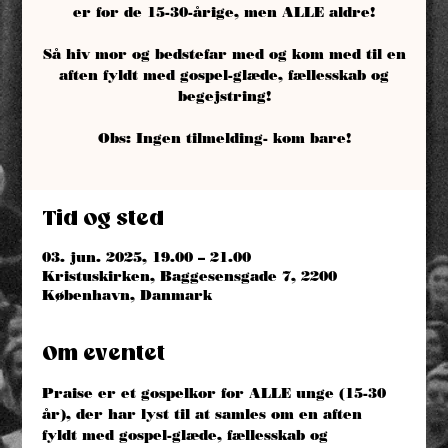
er for de 15-30-årige, men ALLE aldre!
Så hiv mor og bedstefar med og kom med til en
aften fyldt med gospel-glæde, fællesskab og
begejstring!
Obs: Ingen tilmelding- kom bare!
Tid og sted
03. jun. 2025, 19.00 – 21.00
Kristuskirken, Baggesensgade 7, 2200
København, Danmark
Om eventet
Praise er et gospelkor for ALLE unge (15-30 
år), der har lyst til at samles om en aften 
fyldt med gospel-glæde, fællesskab og 