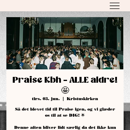
Praise Kbh - ALLE aldre!
🤩
tirs. 03. jun.
  |  
Kristuskirken
Så det blevet tid til Praise igen, og vi glæder
os til at se DIG! 🌟
Denne aften bliver lidt særlig da det ikke kun