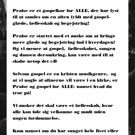
Praise er et gospelkor for ALLE, der har lyst 
til at samles om en aften fyldt med gospel-
glæde, fællesskab og begejstring! 
Praise er startet med et ønske om at bringe 
mere glæde og begejstring ind i hverdagen! 
Og vi mener at gospel,  fællesskabet, sangen 
og dansen deromkring, kan være med til at 
skabe netop det :-D 
Selvom gospel er en kristen musikgenre,  og 
at vi nogle af aftnerne vil være i en kirke, er 
Praise og gospel for ALLE- uanset hvad du 
tror på! 
Vi ønsker det skal være et fællesskab, hvor 
alle kan føle sig velkomne og mødt uden 
nogen fordømmelse. 
Kom uanset om du har sunget hele livet eller 