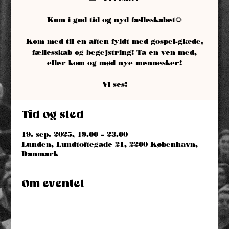
Kom i god tid og nyd fælleskabet🌻
Kom med til en aften fyldt med gospel-glæde,
fællesskab og begejstring! Ta en ven med,
eller kom og mød nye mennesker!
Vi ses!
Tid og sted
19. sep. 2025, 19.00 – 23.00
Lunden, Lundtoftegade 21, 2200 København,
Danmark
Om eventet